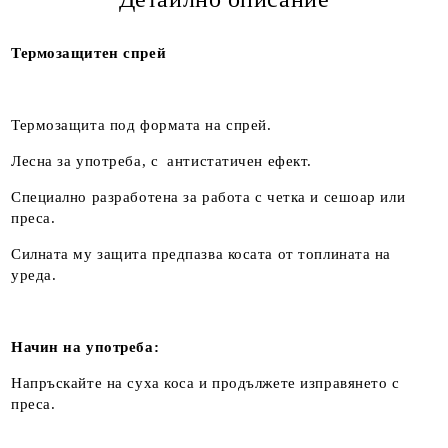
Термозащитен спрeй
Термозащита под формата на спрей.
Лесна за употреба, с антистатичен ефект.
Специално разработена за работа с четка и сешоар или
преса.
Силната му защита предпазва косата от топлината на
уреда.
Начин на употреба:
Напръскайте на суха коса и продължете изправянето с
преса.