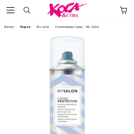
Начало
Марки
My salon
Стилизираща серия - My Salon