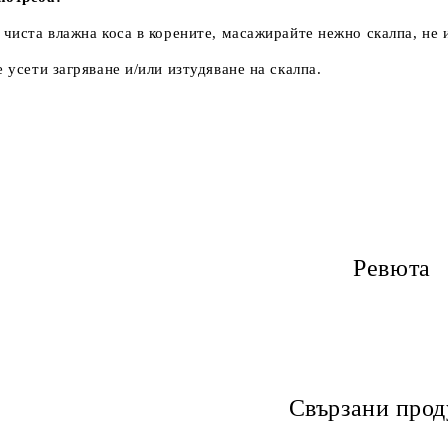
 чиста влажна коса в корените, масажирайте нежно скалпа, не 
е усети загряване и/или изтудяване на скалпа.
Ревюта
Свързани прод