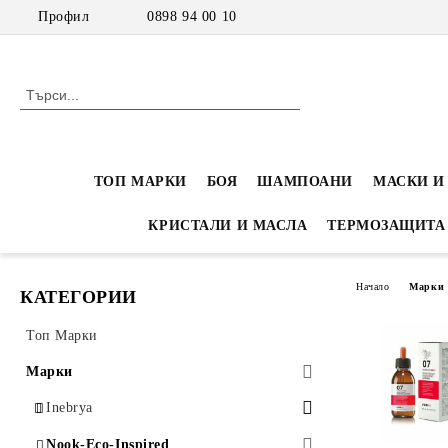
Профил
0898 94 00 10
ТОП МАРКИ
БОЯ
ШАМПОАНИ
МАСКИ И
КРИСТАЛИ И МАСЛА
ТЕРМОЗАЩИТА
Начало
Марки
КАТЕГОРИИ
Топ Марки
Марки
Inebrya
Inebrya Color - Професионална боя
Nook-Eco-Inspired