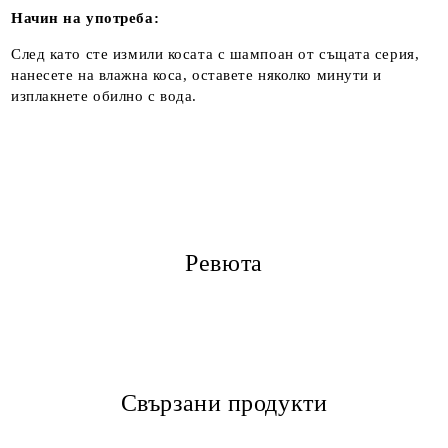
Начин на употреба:
След като сте измили косата с шампоан от същата серия,
нанесете на влажна коса, оставете няколко минути и
изплакнете обилно с вода.
Ревюта
Свързани продукти