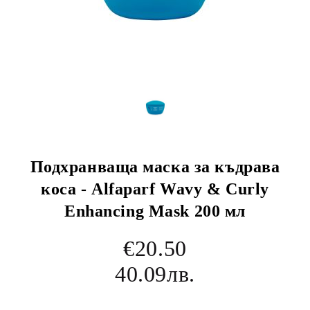
Подхранваща маска за къдрава
коса - Alfaparf Wavy & Curly
Enhancing Mask 200 мл
€20.50
40.09лв.