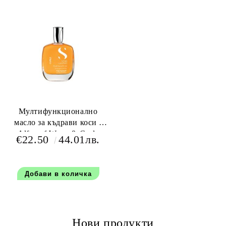
Мултифункционално
масло за къдрави коси -
Alfaparf Wavy & Curls
€22.50
44.01лв.
Multi-Benefit Oli 100 мл
Нови продукти