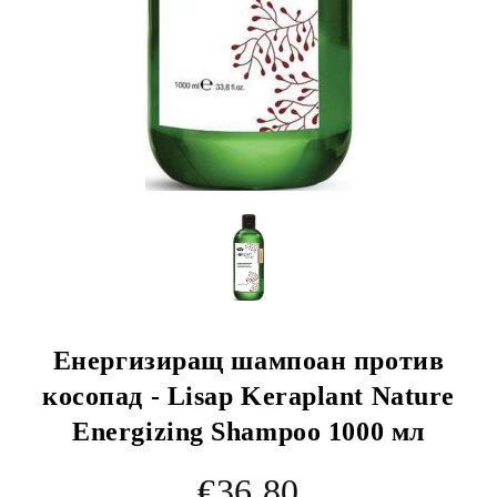
Енергизиращ шампоан против
косопад - Lisap Keraplant Nature
Energizing Shampoo 1000 мл
€36.80