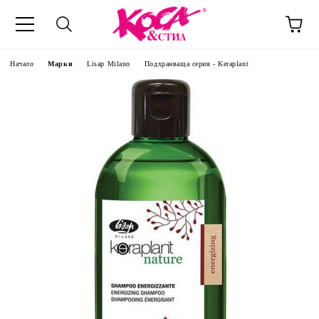
Начало
Марки
Lisap Milano
Подхранваща серия - Keraplant