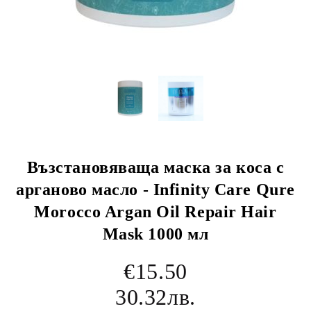
Възстановяваща маска за коса с
арганово масло - Infinity Care Qure
Morocco Argan Oil Repair Hair
Mask 1000 мл
€15.50
30.32лв.