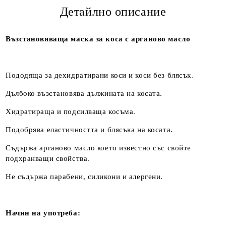
Детайлно описание
Възстановяваща маска за коса с арганово масло
Пододяща за дехидратирани коси и коси без блясък.
Дълбоко възстановява дължината на косата.
Хидратираща и подсилваща косъма.
Подобрява еластичността и блясъка на косата.
Съдържа арганово масло което известно със свойте
подхранващи свойства.
Не съдържа парабени, силикони и алергени.
Начин на употреба: