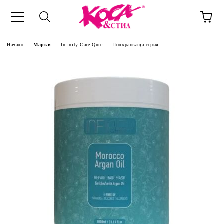
Начало
Марки
Infinity Care Qure
Подхранваща серия