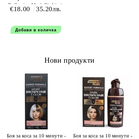
Reflection Mask Fir Limit
€18.00
35.20лв.
300 мл
Нови продукти
Боя за коса за 10 минути -
Боя за коса за 10 минути -