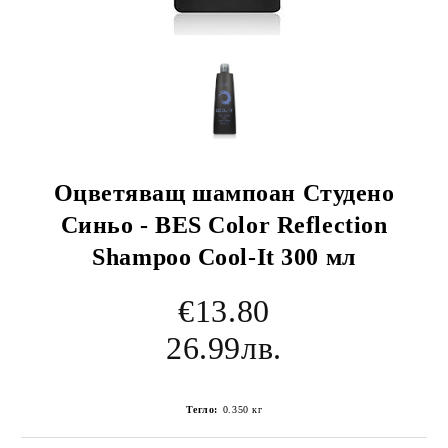
Оцветяващ шампоан Студено
Синьо - BES Color Reflection
Shampoo Cool-It 300 мл
€13.80
26.99лв.
Тегло:
0.350
кг