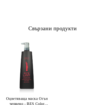
Свързани продукти
Оцветяваща маска Огън
червено - BES Color