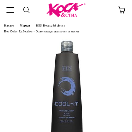
Начало
Марки
BES Beauty&Science
Bes Color Reflection - Оцветяващи шампоани и маски