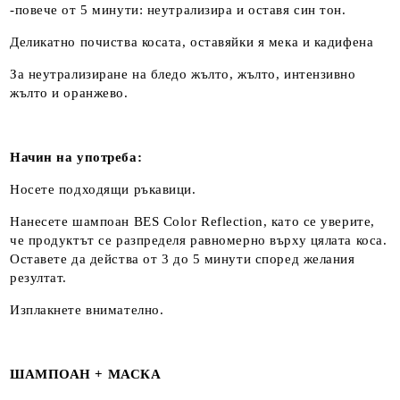
-повече от 5 минути: неутрализира и оставя син тон.
Деликатно почиства косата, оставяйки я мека и кадифена
За неутрализиране на бледо жълто, жълто, интензивно
жълто и оранжево.
Начин на употреба:
Носете подходящи ръкавици.
Нанесете шампоан BES Color Reflection, като се уверите,
че продуктът се разпределя равномерно върху цялата коса.
Оставете да действа от 3 до 5 минути според желания
резултат.
Изплакнете внимателно.
ШАМПОАН + МАСКА