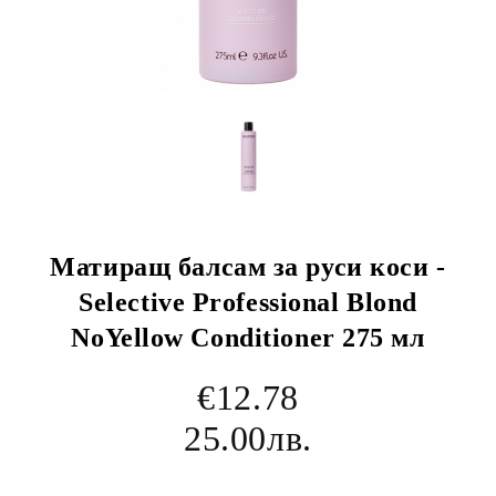
Матиращ балсам за руси коси -
Selective Professional Blond
NoYellow Conditioner 275 мл
€12.78
25.00лв.