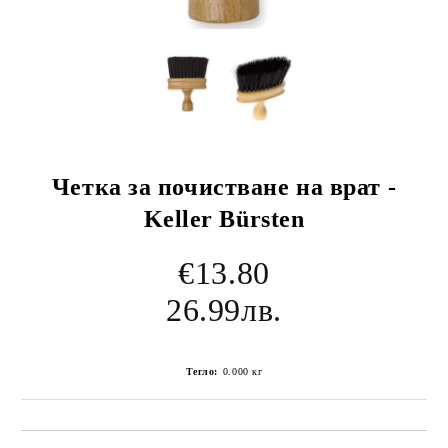
Четка за почистване на врат -
Keller Bürsten
€13.80
26.99лв.
Тегло:
0.000
кг