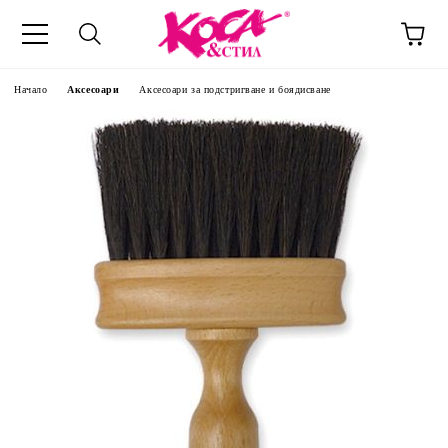
Начало
Аксесоари
Аксесоари за подстригване и боядисване