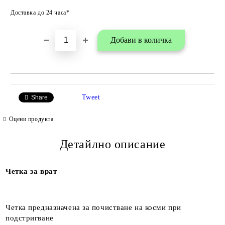
Добави в любими
Доставка до 24 часа*
Tweet
Share
Оцени продукта
Детайлно описание
Четка за врат
Четка предназначена за почистване на косми при
подстригване