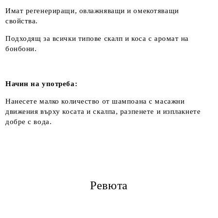
Имат регенериращи, овлажняващи и омекотяващи
свойства.
Подходящ за всички типове скалп и коса с аромат на
бонбони.
Начин на употреба:
Нанесете малко количество от шампоана с масажни
движения върху косата и скалпа, разпенете и изплакнете
добре с вода.
Ревюта