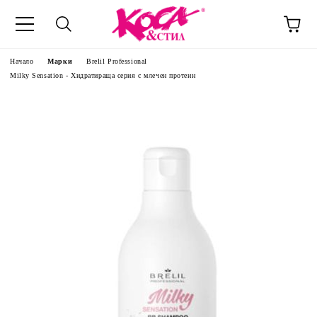
Начало
Марки
Brelil Professional
Milky Sensation - Хидратираща серия с млечен протеин