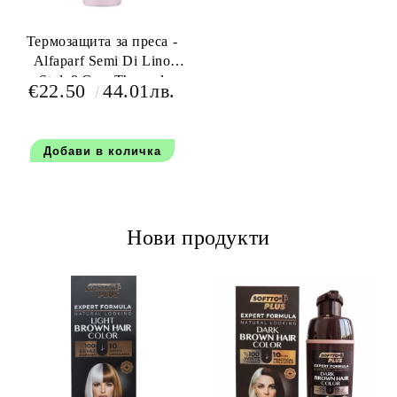
Термозащита за преса -
Alfaparf Semi Di Lino
Style&Care Thermal
€22.50
44.01лв.
Protector 300 мл
Нови продукти