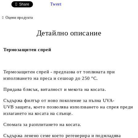
Tweet
Share
Оцени продукта
Детайлно описание
Термозащитен спрей
Термозащитен спрей - предпазва от топлината при
използването на преса и сешоар до 250 °C.
Придава блясък, виталност и мекота на косата.
Съдържа филтър от ново поколение за пълна UVA-
UVB защита, което позволява използването на спрея преди
излагането на косата на слънце.
Спомага за разплитането на косата.
Съдържа ленено семе което регенерира и подмладява