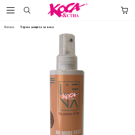
Начало
Термо защита за коса