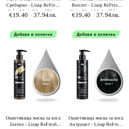
Сребърно - Lisap ReFresh
Виолет - Lisap ReFresh
Color Mask Silver 250 мл
Color Mask Violet 250 мл
€19.40
37.94лв.
€19.40
37.94лв.
Оцветяваща маска за коса
Оцветяваща маска за коса
Златно - Lisap ReFresh
Антрацит - Lisap ReFresh