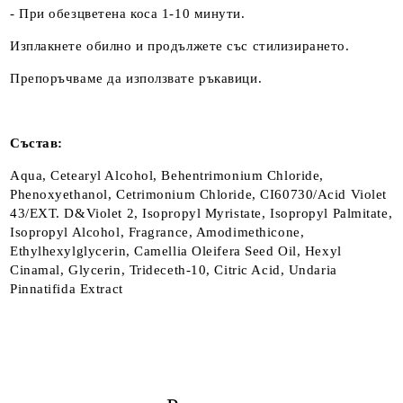
- При обезцветена коса 1-10 минути.
Изплакнете обилно и продължете със стилизирането.
Препоръчваме да използвате ръкавици.
Състав:
Aqua, Cetearyl Alcohol, Behentrimonium Chloride,
Phenoxyethanol, Cetrimonium Chloride, CI60730/Acid Violet
43/EXT. D&Violet 2, Isopropyl Myristate, Isopropyl Palmitate,
Isopropyl Alcohol, Fragrance, Amodimethicone,
Ethylhexylglycerin, Camellia Oleifera Seed Oil, Hexyl
Cinamal, Glycerin, Trideceth-10, Citric Acid, Undaria
Pinnatifida Extract