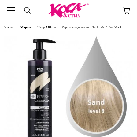
Начало
Марки
Lisap Milano
Оцветяващи маски - Рe.Fresh Color Mask