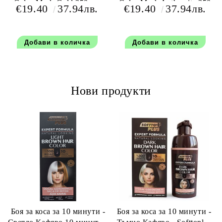
Color Mask Gold 250 мл
Color Mask Anthracite 250
€19.40
37.94лв.
€19.40
37.94лв.
мл
Нови продукти
Боя за коса за 10 минути -
Боя за коса за 10 минути -