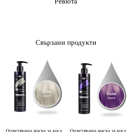
Ревюта
Свързани продукти
Оцветяваща маска за коса
Оцветяваща маска за коса