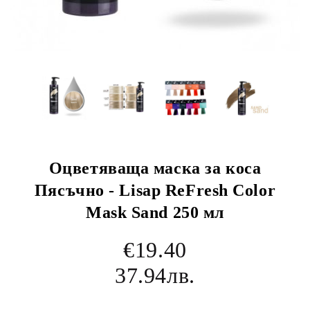
Оцветяваща маска за коса
Пясъчно - Lisap ReFresh Color
Mask Sand 250 мл
€19.40
37.94лв.