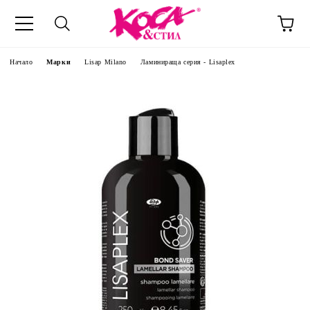
Начало
Марки
Lisap Milano
Ламинираща серия - Lisaplex