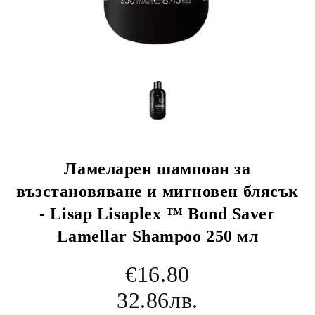
Ламеларен шампоан за
възстановяване и мигновен блясък
- Lisap Lisaplex ™ Bond Saver
Lamellar Shampoo 250 мл
€16.80
32.86лв.