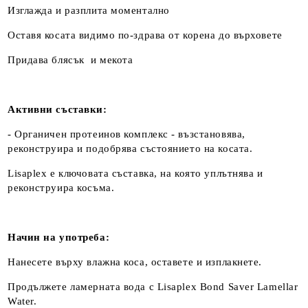
Изглажда и разплита моментално
Оставя косата видимо по-здрава от корена до върховете
Придава блясък и мекота
Активни съставки:
- Органичен протеинов комплекс - възстановява,
реконструира и подобрява състоянието на косата.
Lisaplex е ключовата съставка, на която уплътнява и
реконструира косъма.
Начин на употреба:
Нанесете върху влажна коса, оставете и изплакнете.
Продължете ламерната вода с Lisaplex Bond Saver Lamellar
Water.