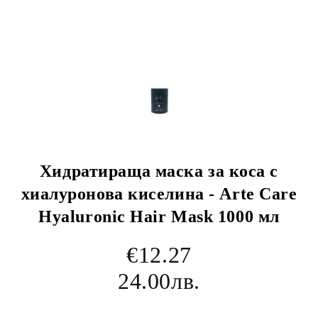
Хидратираща маска за коса с
хиалуронова киселина - Arte Care
Hyaluronic Hair Mask 1000 мл
€12.27
24.00лв.