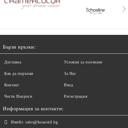
Бързи връзки:
Доставка
Условия за ползване
Как да поръчам
За Нас
Контакт
Вход
Чести Въпроси
Регистрация
Информация за контакти:
Имейл:
sales@kosaistil.bg