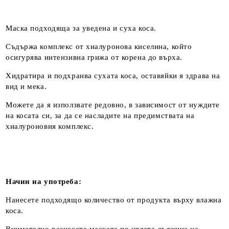
Маска подходяща за уведена и суха коса.
Съдържа комплекс от хиалуронова киселина, който
осигурява интензивна грижа от корена до върха.
Хидратира и подхранва сухата коса, оставяйки я здрава на
вид и мека.
Можете да я използвате редовно, в зависимост от нуждите
на косата си, за да се насладите на предимствата на
хиалуроновия комплекс.
Начин на употреба:
Нанесете подходящо количество от продукта върху влажна
коса.