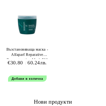
Възстановяваща маска -
Alfaparf Reparative
Reconstruction Mask 500
€30.80
60.24лв.
мл.
Нови продукти