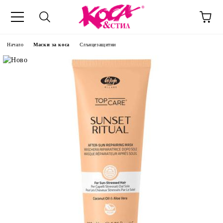
Начало
Маски за коса
Слънцезащитни