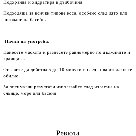
Подхранва и хидратира в дълбочина
Подходяща за всички типове коса, особено след лято или
ползване на басейн.
Начин на употреба:
Нанесете маската и разнесете равномерно по дължините и
краищата.
Оставете да действа 5 до 10 минути и след това изплакнете
обилно.
За оптимални резултати използвайте след излагане на
слънце, море или басейн.
Ревюта