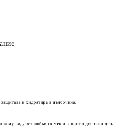
ание
о защитава и хидратира в дълбочина.
ия му вид, оставяйки го мек и защитен ден след ден.