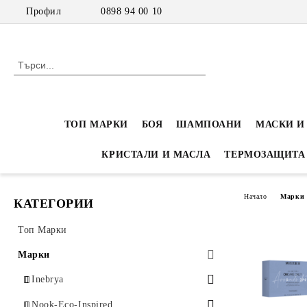
Профил
0898 94 00 10
ТОП МАРКИ
БОЯ
ШАМПОАНИ
МАСКИ И
КРИСТАЛИ И МАСЛА
ТЕРМОЗАЩИТА
Начало
Марки
КАТЕГОРИИ
Топ Марки
Марки
Inebrya
Inebrya Color - Професионална боя
Nook-Eco-Inspired