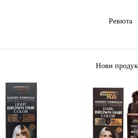
Ревюта
Нови продук