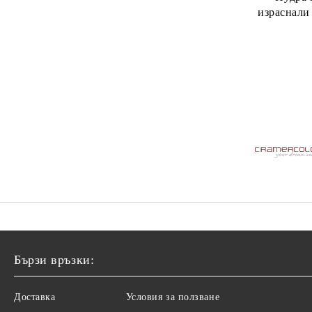
израснали
Pro Instan
Бързи връзки:
Доставка
Условия за ползване