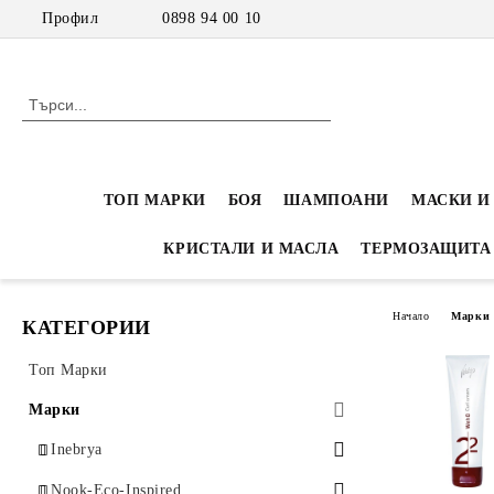
Профил
0898 94 00 10
ТОП МАРКИ
БОЯ
ШАМПОАНИ
МАСКИ И
КРИСТАЛИ И МАСЛА
ТЕРМОЗАЩИТА
Начало
Марки
КАТЕГОРИИ
Топ Марки
Марки
Inebrya
Inebrya Color - Професионална боя
Nook-Eco-Inspired