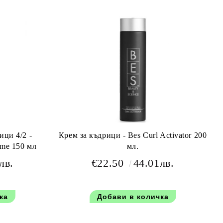
ици 4/2 -
Крем за къдрици - Bes Curl Activator 200
eme 150 мл
мл.
лв.
€22.50
44.01лв.