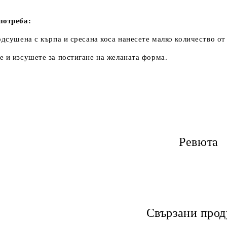
потреба:
одсушена с кърпа и сресана коса нанесете малко количество о
 и изсушете за постигане на желаната форма.
Ревюта
Свързани прод