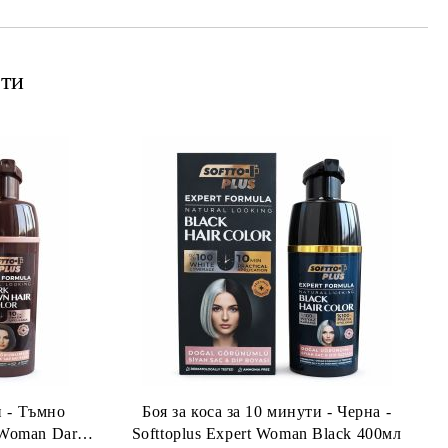
ти
и - Тъмно
Боя за коса за 10 минути - Черна -
t Woman Dark
Softtoplus Expert Woman Black 400мл