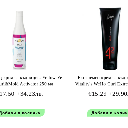
 крем за къдрици - Yellow Ye
Екстремен крем за къдр
url&Mold Activator 250 мл.
Vitality's WeHo Curl Extr
17.50
34.23лв.
€15.29
29.90