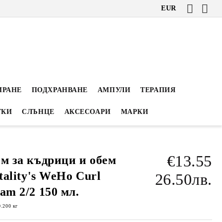
EUR
ИРАНЕ
ПОДХРАНВАНЕ
АМПУЛИ
ТЕРАПИЯ
ТКИ
СЛЪНЦЕ
АКСЕСОАРИ
МАРКИ
€13.55
м за къдрици и обем
itality's WeHo Curl
26.50лв.
am 2/2 150 мл.
0.200
кг