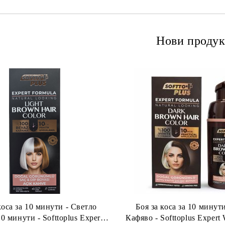
Нови продук
коса за 10 минути - Светло
Боя за коса за 10 минут
0 минути - Softtoplus Expert
Кафяво - Softtoplus Exper