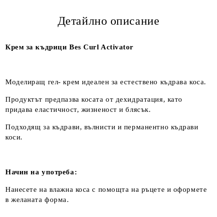
Детайлно описание
Крем за къдрици Bes Curl Activator
Моделиращ гел- крем идеален за естествено къдрава коса.
Продуктът предпазва косата от дехидратация, като
придава еластичност, жизненост и блясък.
Подходящ за къдрави, вълнисти и перманентно къдрави
коси.
Начин на употреба:
Нанесете на влажна коса с помощта на ръцете и оформете
в желаната форма.