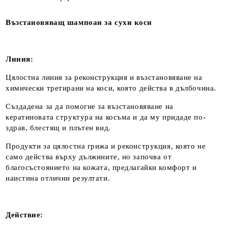
Възстановяващ шампоан за сухи коси
Линия:
Цялостна линия за реконструкция и възстановяване на
химически третирани на коси, която действа в дълбочина.
Създадена за да помогне за възстановяване на
кератиновата структура на косъма и да му придаде по-
здрав, блестящ и плътен вид.
Продукти за цялостна грижа и реконструкция, която не
само действа върху дължините, но започва от
благосъстоянието на кожата, предлагайки комфорт и
наистина отлични резултати.
Действие: