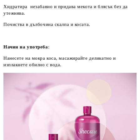
Хидратира незабавно и придава мекота и блясък без да
утежнява.
Почиства в дълбочина скалпа и косата.
Начин на употреба
:
Нанесете на мокра коса, масажирайте деликатно и
изплакнете обилно с вода.