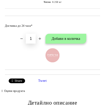
Тегло:
0.250
кг
Добави в любими
Доставка до 24 часа*
Tweet
Share
Оцени продукта
Детайлно описание