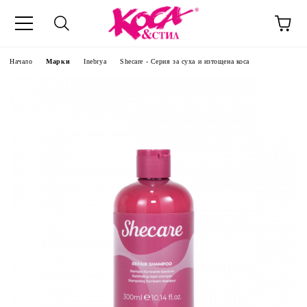
Начало
Марки
Inebrya
Shecare - Серия за суха и изтощена коса