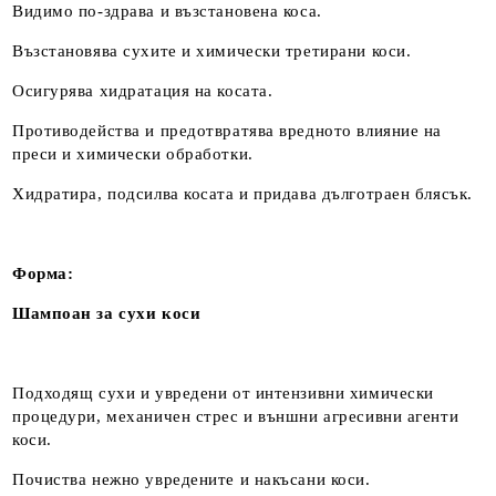
Видимо по-здрава и възстановена коса.
Възстановява сухите и химически третирани коси.
Осигурява хидратация на косата.
Противодейства и предотвратява вредното влияние на
преси и химически обработки.
Хидратира, подсилва косата и придава дълготраен блясък.
Форма:
Шампоан за сухи коси
Подходящ сухи и увредени от интензивни химически
процедури
, механичен стрес и външни агресивни агенти
коси.
Почиства нежно увредените и накъсани коси.