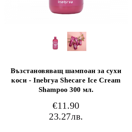
Възстановяващ шампоан за сухи
коси - Inebrya Shecare Ice Cream
Shampoo 300 мл.
€11.90
23.27лв.