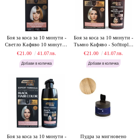
Боя за коса за 10 минути -
Боя за коса за 10 минути -
Светло Кафяво 10 минути -
Тъмно Кафяво - Softtoplus
Softtoplus Expert Woman
Expert Woman Dark Brown
€21.00
41.07лв.
€21.00
41.07лв.
Light Brown 400мл
400 мл
Боя за коса за 10 минути -
Пудра за мигновено