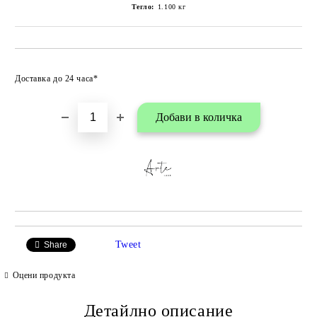
Тегло:
1.100
кг
Добави в любими
Доставка до 24 часа*
Tweet
Share
Оцени продукта
Детайлно описание