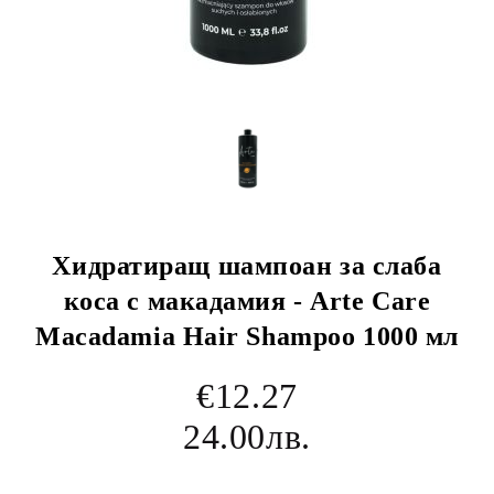
Хидратиращ шампоан за слаба
коса с макадамия - Arte Care
Macadamia Hair Shampoo 1000 мл
€12.27
24.00лв.