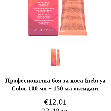
Професионална боя за коса Inebrya
Color 100 мл + 150 мл оксидант
€12.01