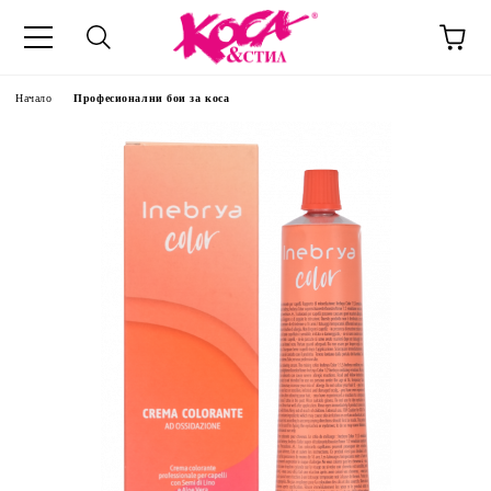
Начало
Професионални бои за коса