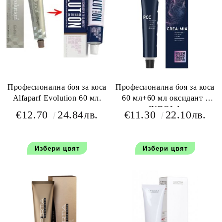
Професионална боя за коса
Професионална боя за коса
Alfaparf Evolution 60 мл.
60 мл+60 мл оксидант -
INDOLA
€12.70
24.84лв.
€11.30
22.10лв.
Избери цвят
Избери цвят