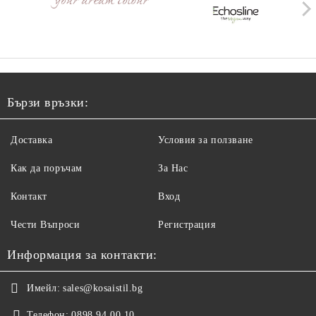
Бързи връзки:
Доставка
Условия за ползване
Как да поръчам
За Нас
Контакт
Вход
Чести Въпроси
Регистрация
Информация за контакти:
Имейл:
sales@kosaistil.bg
Телефон:
0898 94 00 10