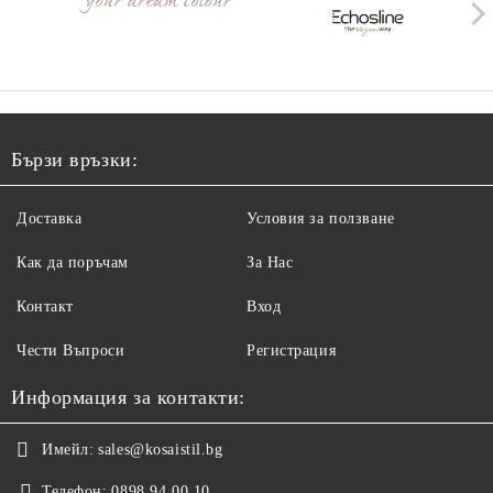
Бързи връзки:
Доставка
Условия за ползване
Как да поръчам
За Нас
Контакт
Вход
Чести Въпроси
Регистрация
Информация за контакти:
Имейл:
sales@kosaistil.bg
Телефон:
0898 94 00 10