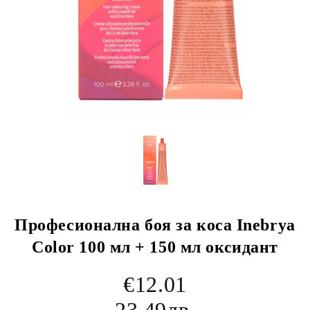
Професионална боя за коса Inebrya
Color 100 мл + 150 мл оксидант
€12.01