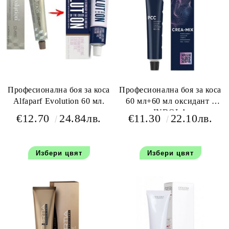
Професионална боя за коса
Професионална боя за коса
Alfaparf Evolution 60 мл.
60 мл+60 мл оксидант -
INDOLA
€12.70
24.84лв.
€11.30
22.10лв.
Избери цвят
Избери цвят