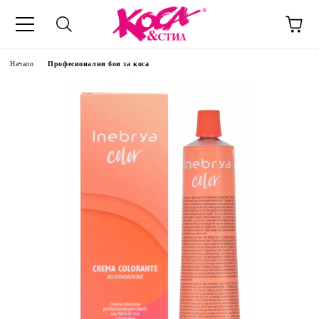
Начало
Професионални бои за коса