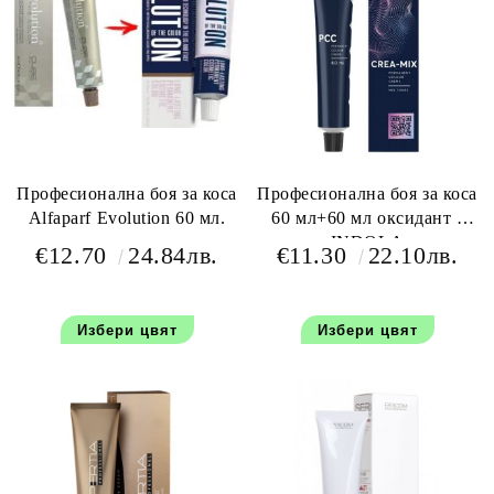
Професионална боя за коса
Професионална боя за коса
Alfaparf Evolution 60 мл.
60 мл+60 мл оксидант -
INDOLA
€12.70
24.84лв.
€11.30
22.10лв.
Избери цвят
Избери цвят