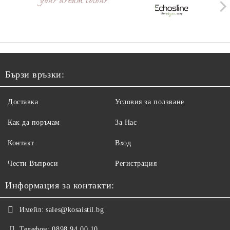
Бързи връзки:
Доставка
Условия за ползване
Как да поръчам
За Нас
Контакт
Вход
Чести Въпроси
Регистрация
Информация за контакти:
Имейл:
sales@kosaistil.bg
Телефон:
0898 94 00 10