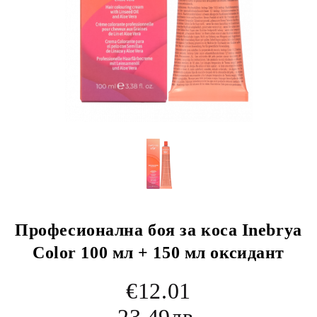
Професионална боя за коса Inebrya
Color 100 мл + 150 мл оксидант
€12.01