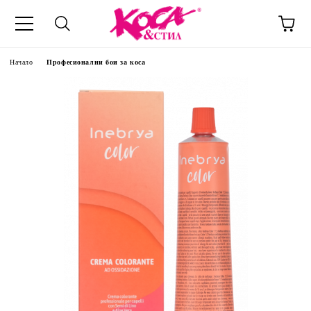
Начало
Професионални бои за коса