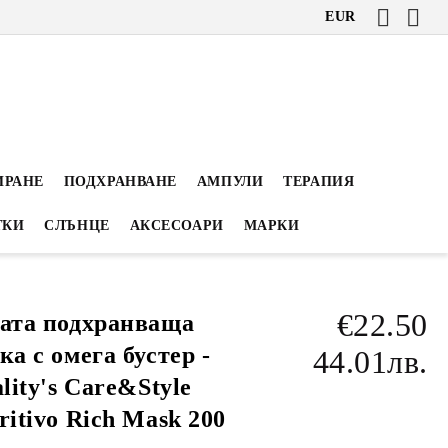
EUR
ИРАНЕ
ПОДХРАНВАНЕ
АМПУЛИ
ТЕРАПИЯ
ТКИ
СЛЪНЦЕ
АКСЕСОАРИ
МАРКИ
€22.50
ата подхранваща
ка с омега бустер -
44.01лв.
ality's Care&Style
ritivo Rich Mask 200