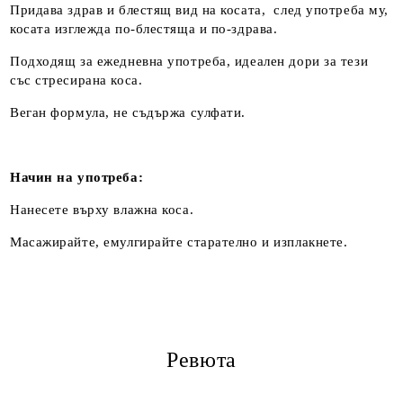
Придава здрав и блестящ вид на косата, след употреба му,
косата изглежда по-блестяща и по-здрава.
Подходящ за ежедневна употреба, идеален дори за тези
със стресирана коса.
Веган формула, не съдържа сулфати.
Начин на употреба:
Нанесете върху влажна коса.
Масажирайте, емулгирайте старателно и изплакнете.
Ревюта