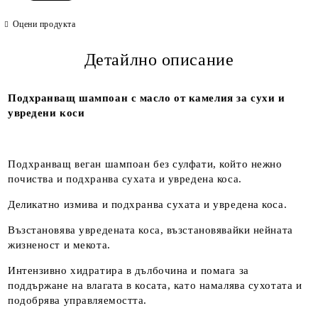
Оцени продукта
Детайлно описание
Подхранващ шампоан с масло от камелия за сухи и
увредени коси
Подхранващ веган шампоан без сулфати, който нежно
почиства и подхранва сухата и увредена коса.
Деликатно измива и подхранва сухата и увредена коса.
Възстановява увредената коса, възстановявайки нейната
жизненост и мекота.
Интензивно хидратира в дълбочина и помага за
поддържане на влагата в косата, като намалява сухотата и
подобрява управляемостта.