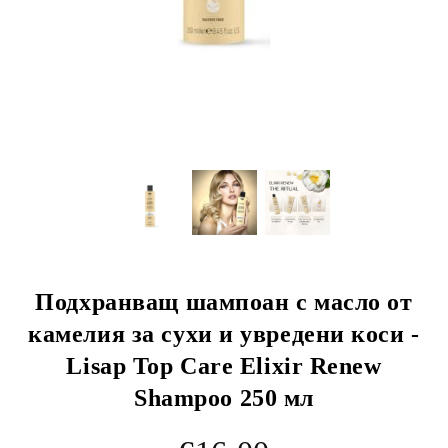
Подхранващ шампоан с масло от
камелия за сухи и увредени коси -
Lisap Top Care Elixir Renew
Shampoo 250 мл