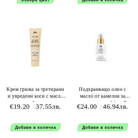
Kрем грижа за третирани
Подхранващо олио с
и увредени коси с масло
масло от камелия за
от камелия без отмиване -
увредени коси - Lisap Top
€19.20
37.55лв.
€24.00
46.94лв.
Lisap Top Care Elixir
Care Elixir Renew
Renew Nourishing Cream
Nourishing Oil - 50 мл
150 мл